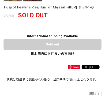
Huaji of Heaven's Rise/Huaji of Abyssal Fall[UR]《HVN-14》
SOLD OUT
¥5,800
International shipping available
Sold out
日本国内にお住まいの方向け
Save
・状態は商品名に記載がない限り、当店基準でNM以上となります。
通報する