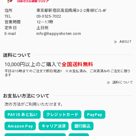
住所
東京都新宿区高田馬場3-2-2青柳ビル4F
TEL
03-3525-7022
営業時間
12－17時
定休日
土日祝
E-mail
info@happyshoten.com
ABOUT
送料について
10,000円以上のご購入で
全国送料無料
平日は15時までのご注文で即日発送!! ※お支払済み、ご決済済みのご注文に限り
ます
送料について
お支払い方法について
次の方法がご利用いただけます。
PAY ID あと払い
クレジットカード
PayPay
Amazon Pay
キャリア決済
銀行振込