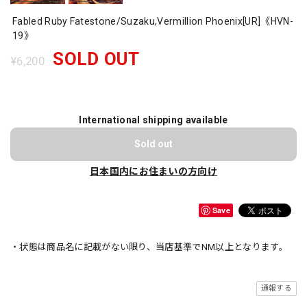
Fabled Ruby Fatestone/Suzaku,Vermillion Phoenix[UR]《HVN-
19》
SOLD OUT
¥6,200
International shipping available
Sold out
日本国内にお住まいの方向け
Save
・状態は商品名に記載がない限り、当店基準でNM以上となります。
通報する