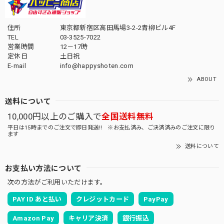
住所
東京都新宿区高田馬場3-2-2青柳ビル4F
TEL
03-3525-7022
営業時間
12－17時
定休日
土日祝
E-mail
info@happyshoten.com
ABOUT
送料について
10,000円以上のご購入で
全国送料無料
平日は15時までのご注文で即日発送!! ※お支払済み、ご決済済みのご注文に限り
ます
送料について
お支払い方法について
次の方法がご利用いただけます。
PAY ID あと払い
クレジットカード
PayPay
Amazon Pay
キャリア決済
銀行振込