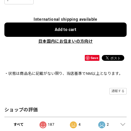
International shipping available
Add to cart
日本国内にお住まいの方向け
Save
・状態は商品名に記載がない限り、当店基準でNM以上となります。
通報する
ショップの評価
すべて
187
4
2