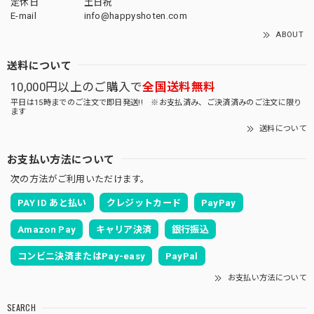
定休日
土日祝
E-mail
info@happyshoten.com
ABOUT
送料について
10,000円以上のご購入で
全国送料無料
平日は15時までのご注文で即日発送!! ※お支払済み、ご決済済みのご注文に限り
ます
送料について
お支払い方法について
次の方法がご利用いただけます。
PAY ID あと払い
クレジットカード
PayPay
Amazon Pay
キャリア決済
銀行振込
コンビニ決済またはPay-easy
PayPal
お支払い方法について
SEARCH