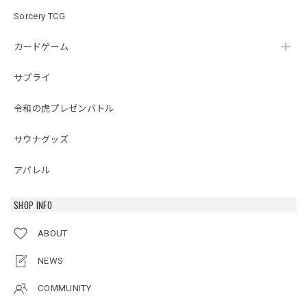
Sorcery TCG
カードゲーム
サプライ
令和の虎プレゼンバトル
サウナグッズ
アパレル
SHOP INFO
ABOUT
NEWS
COMMUNITY