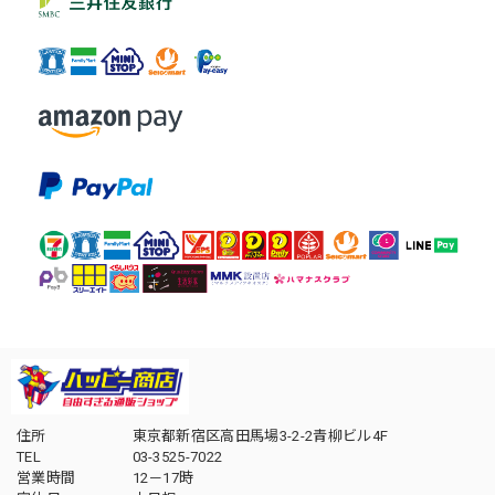
住所
東京都新宿区高田馬場3-2-2青柳ビル4F
TEL
03-3525-7022
営業時間
12－17時