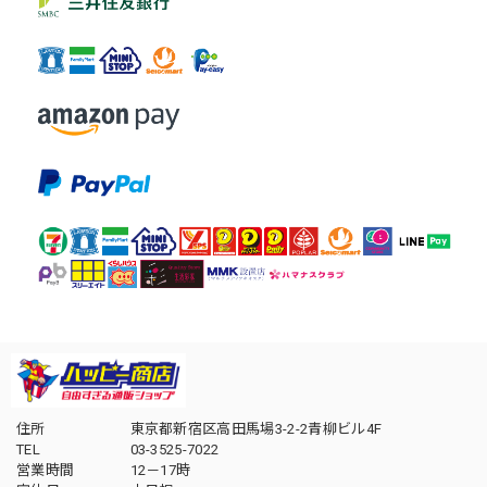
住所
東京都新宿区高田馬場3-2-2青柳ビル4F
TEL
03-3525-7022
営業時間
12－17時