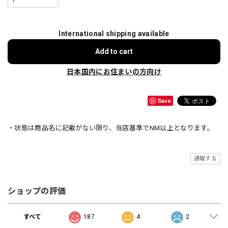
International shipping available
Add to cart
日本国内にお住まいの方向け
Save
・状態は商品名に記載がない限り、当店基準でNM以上となります。
通報する
ショップの評価
すべて
187
4
2