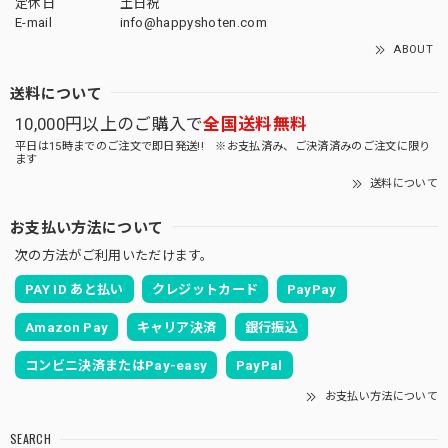
定休日
土日祝
E-mail
info@happyshoten.com
ABOUT
送料について
10,000円以上のご購入で
全国送料無料
平日は15時までのご注文で即日発送!! ※お支払済み、ご決済済みのご注文に限り
ます
送料について
お支払い方法について
次の方法がご利用いただけます。
PAY ID あと払い
クレジットカード
PayPay
Amazon Pay
キャリア決済
銀行振込
コンビニ決済またはPay-easy
PayPal
お支払い方法について
SEARCH