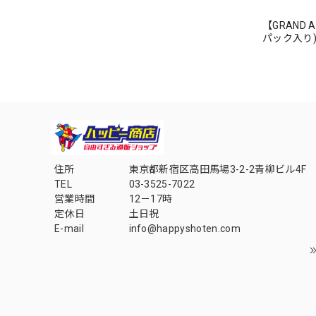
【GRAND AR
パック入り)【
住所
東京都新宿区高田馬場3-2-2青柳ビル4F
TEL
03-3525-7022
営業時間
12－17時
定休日
土日祝
E-mail
info@happyshoten.com