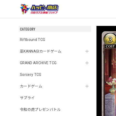
CATEGORY
Riftbound TCG
巫KANNAGIカードゲーム
GRAND ARCHIVE TCG
Sorcery TCG
カードゲーム
サプライ
令和の虎プレゼンバトル