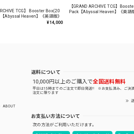
【GRAND ARCHIVE TCG】Booste
CHIVE TCG】 Booster Box(20
Pack【Abyssal Heaven】《英
Abyssal Heaven】《英語版》
¥14,000
送料について
10,000円以上のご購入で
全国送料無料
平日は15時までのご注文で即日発送!! ※お支払済み、ご決
注文に限ります
送
ABOUT
お支払い方法について
次の方法がご利用いただけます。