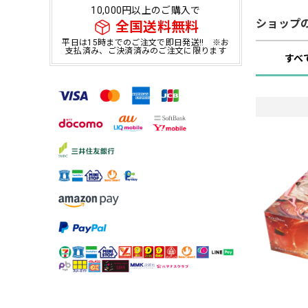
10,000円以上のご購入で
ショップ
全国送料無料
平日は15時までのご注文で即日発送!! ※お
支払済み、ご決済済みのご注文に限ります
すべ