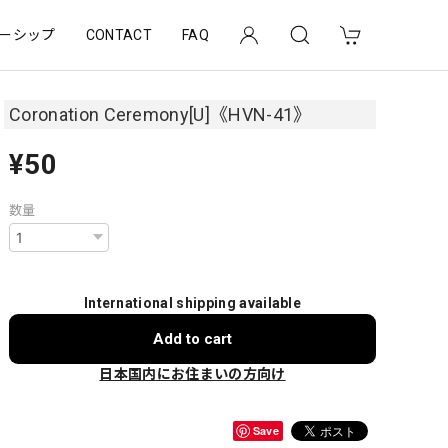
ーシップ
CONTACT
FAQ
Coronation Ceremony[U]《HVN-41》
¥50
数量
International shipping available
Add to cart
日本国内にお住まいの方向け
Save