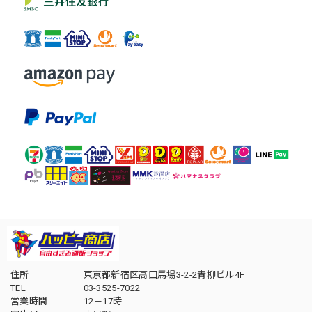
住所
東京都新宿区高田馬場3-2-2青柳ビル4F
TEL
03-3525-7022
営業時間
12－17時