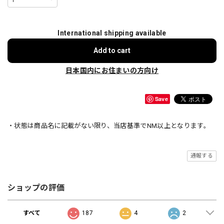
International shipping available
Add to cart
日本国内にお住まいの方向け
Save
・状態は商品名に記載がない限り、当店基準でNM以上となります。
通報する
ショップの評価
すべて
187
4
2