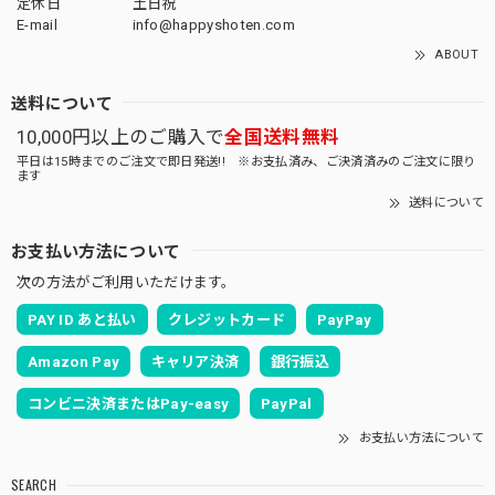
定休日
土日祝
E-mail
info@happyshoten.com
ABOUT
送料について
10,000円以上のご購入で
全国送料無料
平日は15時までのご注文で即日発送!! ※お支払済み、ご決済済みのご注文に限り
ます
送料について
お支払い方法について
次の方法がご利用いただけます。
PAY ID あと払い
クレジットカード
PayPay
Amazon Pay
キャリア決済
銀行振込
コンビニ決済またはPay-easy
PayPal
お支払い方法について
SEARCH