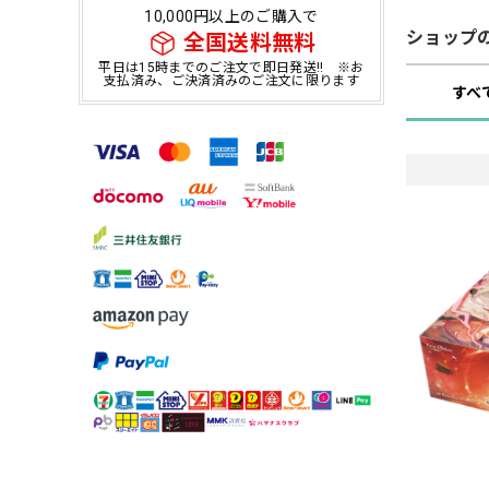
10,000円以上のご購入で
ショップ
全国送料無料
平日は15時までのご注文で即日発送!! ※お
支払済み、ご決済済みのご注文に限ります
すべ