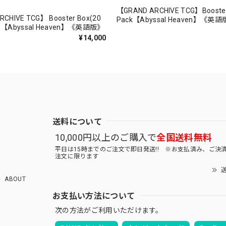
【GRAND ARCHIVE TCG】Booste
CHIVE TCG】 Booster Box(20
Pack【Abyssal Heaven】《英
Abyssal Heaven】《英語版》
¥14,000
送料について
10,000円以上のご購入で
全国送料無料
平日は15時までのご注文で即日発送!! ※お支払済み、ご決
注文に限ります
送
ABOUT
お支払い方法について
次の方法がご利用いただけます。