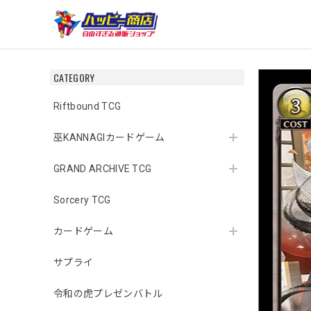
CATEGORY
Riftbound TCG
巫KANNAGIカードゲーム
GRAND ARCHIVE TCG
Sorcery TCG
カードゲーム
サプライ
令和の虎プレゼンバトル