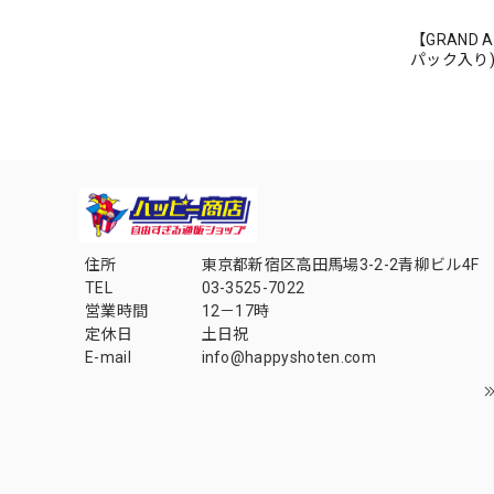
【GRAND AR
パック入り)【
住所
東京都新宿区高田馬場3-2-2青柳ビル4F
TEL
03-3525-7022
営業時間
12－17時
定休日
土日祝
E-mail
info@happyshoten.com