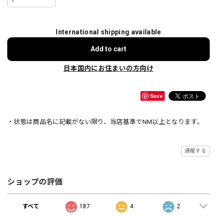
International shipping available
Add to cart
日本国内にお住まいの方向け
Save
・状態は商品名に記載がない限り、当店基準でNM以上となります。
通報する
ショップの評価
すべて
187
4
2