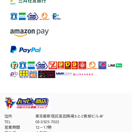
住所
東京都新宿区高田馬場3-2-2青柳ビル4F
TEL
03-3525-7022
営業時間
12－17時