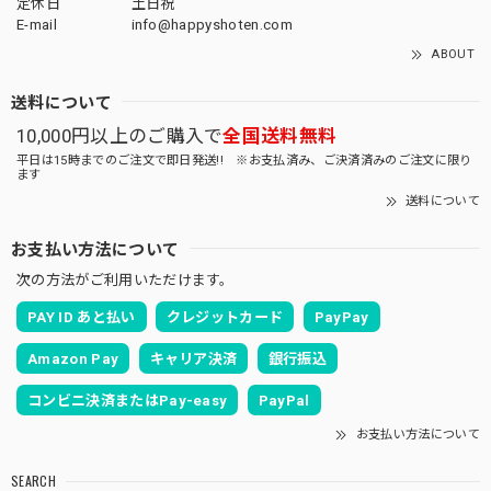
定休日
土日祝
E-mail
info@happyshoten.com
ABOUT
送料について
10,000円以上のご購入で
全国送料無料
平日は15時までのご注文で即日発送!! ※お支払済み、ご決済済みのご注文に限り
ます
送料について
お支払い方法について
次の方法がご利用いただけます。
PAY ID あと払い
クレジットカード
PayPay
Amazon Pay
キャリア決済
銀行振込
コンビニ決済またはPay-easy
PayPal
お支払い方法について
SEARCH