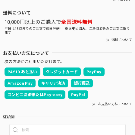
送料について
10,000円以上のご購入で
全国送料無料
平日は15時までのご注文で即日発送!! ※お支払済み、ご決済済みのご注文に限り
ます
送料について
お支払い方法について
次の方法がご利用いただけます。
PAY ID あと払い
クレジットカード
PayPay
Amazon Pay
キャリア決済
銀行振込
コンビニ決済またはPay-easy
PayPal
お支払い方法について
SEARCH