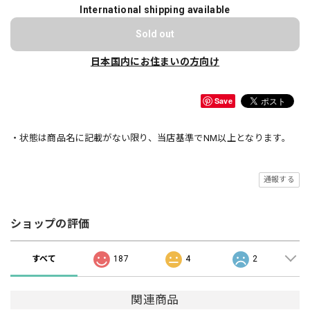
International shipping available
Sold out
日本国内にお住まいの方向け
Save
・状態は商品名に記載がない限り、当店基準でNM以上となります。
通報する
ショップの評価
すべて
187
4
2
関連商品