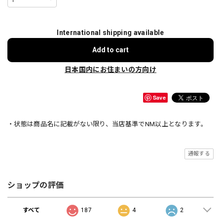
International shipping available
Add to cart
日本国内にお住まいの方向け
Save
・状態は商品名に記載がない限り、当店基準でNM以上となります。
通報する
ショップの評価
すべて
187
4
2