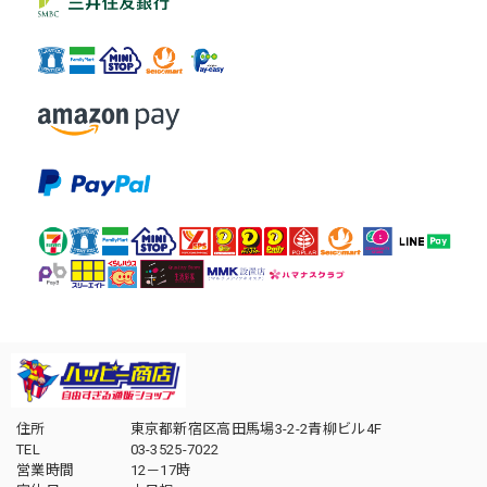
住所
東京都新宿区高田馬場3-2-2青柳ビル4F
TEL
03-3525-7022
営業時間
12－17時