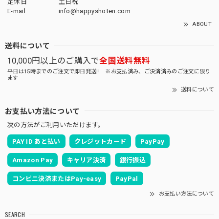
定休日
土日祝
E-mail
info@happyshoten.com
ABOUT
送料について
10,000円以上のご購入で
全国送料無料
平日は15時までのご注文で即日発送!! ※お支払済み、ご決済済みのご注文に限り
ます
送料について
お支払い方法について
次の方法がご利用いただけます。
PAY ID あと払い
クレジットカード
PayPay
Amazon Pay
キャリア決済
銀行振込
コンビニ決済またはPay-easy
PayPal
お支払い方法について
SEARCH