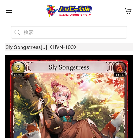
Sly Songstress[U]《HVN-103》