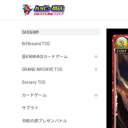
CATEGORY
Riftbound TCG
巫KANNAGIカードゲーム
GRAND ARCHIVE TCG
Sorcery TCG
カードゲーム
サプライ
令和の虎プレゼンバトル