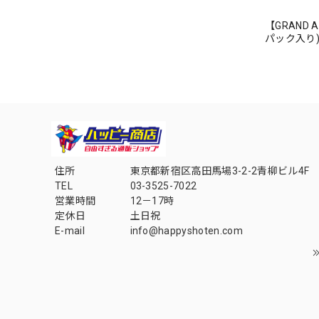
【GRAND AR
パック入り)【
住所
東京都新宿区高田馬場3-2-2青柳ビル4F
TEL
03-3525-7022
営業時間
12－17時
定休日
土日祝
E-mail
info@happyshoten.com