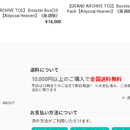
【GRAND ARCHIVE TCG】Booste
CHIVE TCG】 Booster Box(20
Pack【Abyssal Heaven】《英
Abyssal Heaven】《英語版》
¥14,000
送料について
10,000円以上のご購入で
全国送料無料
平日は15時までのご注文で即日発送!! ※お支払済み、ご決
注文に限ります
送
ABOUT
お支払い方法について
次の方法がご利用いただけます。