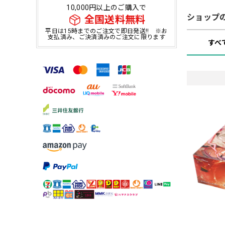
10,000円以上のご購入で
ショップ
全国送料無料
平日は15時までのご注文で即日発送!! ※お
支払済み、ご決済済みのご注文に限ります
すべ