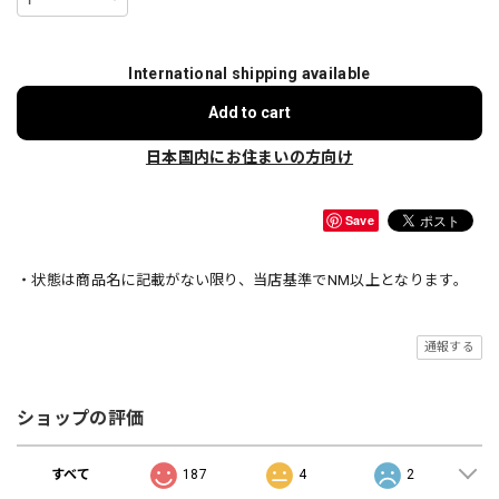
International shipping available
Add to cart
日本国内にお住まいの方向け
Save
・状態は商品名に記載がない限り、当店基準でNM以上となります。
通報する
ショップの評価
すべて
187
4
2