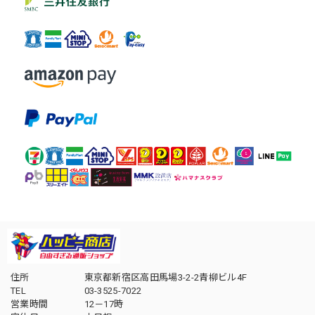
住所
東京都新宿区高田馬場3-2-2青柳ビル4F
TEL
03-3525-7022
営業時間
12－17時