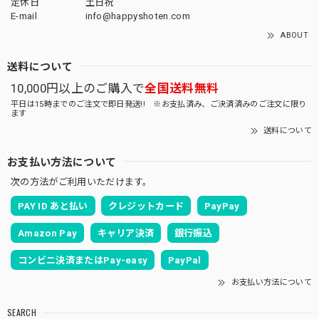
定休日
土日祝
E-mail
info@happyshoten.com
ABOUT
送料について
10,000円以上のご購入で
全国送料無料
平日は15時までのご注文で即日発送!! ※お支払済み、ご決済済みのご注文に限り
ます
送料について
お支払い方法について
次の方法がご利用いただけます。
PAY ID あと払い
クレジットカード
PayPay
Amazon Pay
キャリア決済
銀行振込
コンビニ決済またはPay-easy
PayPal
お支払い方法について
SEARCH