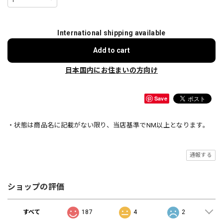
International shipping available
Add to cart
日本国内にお住まいの方向け
Save
・状態は商品名に記載がない限り、当店基準でNM以上となります。
通報する
ショップの評価
すべて
187
4
2