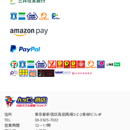
住所
東京都新宿区高田馬場3-2-2青柳ビル4F
TEL
03-3525-7022
営業時間
12－17時