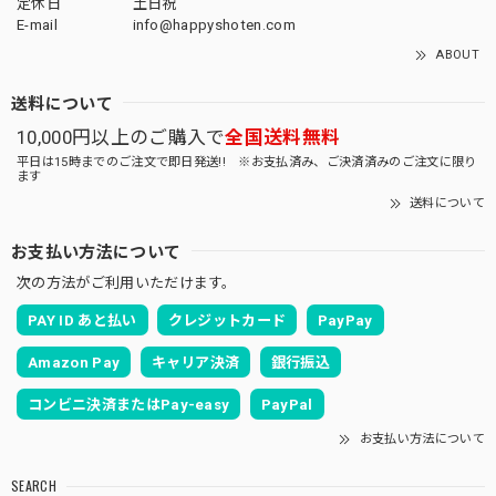
定休日
土日祝
E-mail
info@happyshoten.com
ABOUT
送料について
10,000円以上のご購入で
全国送料無料
平日は15時までのご注文で即日発送!! ※お支払済み、ご決済済みのご注文に限り
ます
送料について
お支払い方法について
次の方法がご利用いただけます。
PAY ID あと払い
クレジットカード
PayPay
Amazon Pay
キャリア決済
銀行振込
コンビニ決済またはPay-easy
PayPal
お支払い方法について
SEARCH