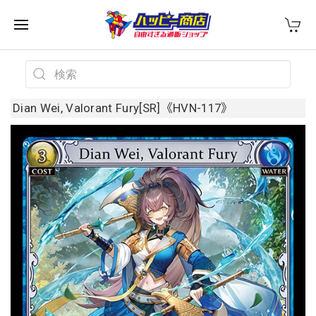
Dian Wei, Valorant Fury[SR]《HVN-117》