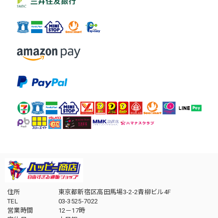
住所
東京都新宿区高田馬場3-2-2青柳ビル4F
TEL
03-3525-7022
営業時間
12－17時