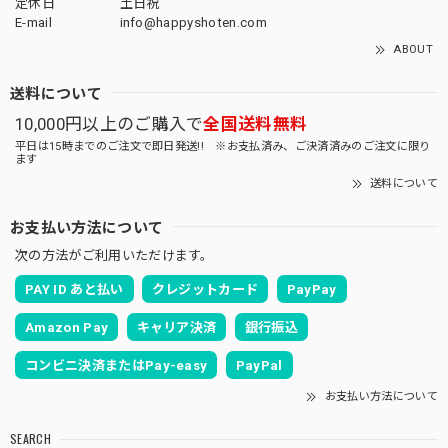
定休日
土日祝
E-mail
info@happyshoten.com
ABOUT
送料について
10,000円以上のご購入で
全国送料無料
平日は15時までのご注文で即日発送!! ※お支払済み、ご決済済みのご注文に限り
ます
送料について
お支払い方法について
次の方法がご利用いただけます。
PAY ID あと払い
クレジットカード
PayPay
Amazon Pay
キャリア決済
銀行振込
コンビニ決済またはPay-easy
PayPal
お支払い方法について
SEARCH