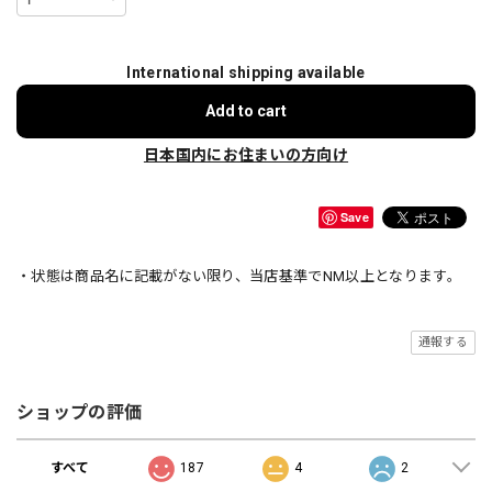
International shipping available
Add to cart
日本国内にお住まいの方向け
Save
・状態は商品名に記載がない限り、当店基準でNM以上となります。
通報する
ショップの評価
すべて
187
4
2