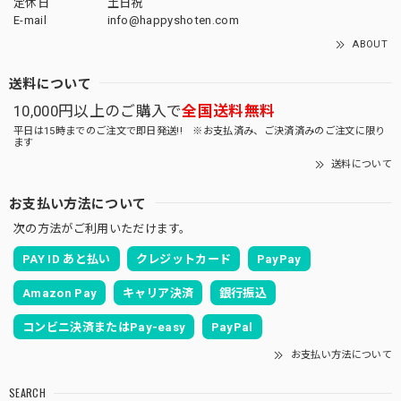
定休日
土日祝
E-mail
info@happyshoten.com
ABOUT
送料について
10,000円以上のご購入で
全国送料無料
平日は15時までのご注文で即日発送!! ※お支払済み、ご決済済みのご注文に限り
ます
送料について
お支払い方法について
次の方法がご利用いただけます。
PAY ID あと払い
クレジットカード
PayPay
Amazon Pay
キャリア決済
銀行振込
コンビニ決済またはPay-easy
PayPal
お支払い方法について
SEARCH