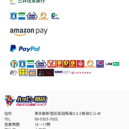
住所
東京都新宿区高田馬場3-2-2青柳ビル4F
TEL
03-3525-7022
営業時間
12－17時