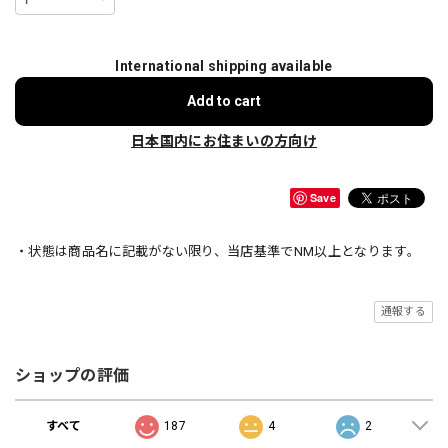
International shipping available
Add to cart
日本国内にお住まいの方向け
Save
・状態は商品名に記載がない限り、当店基準でNM以上となります。
通報する
ショップの評価
すべて
187
4
2