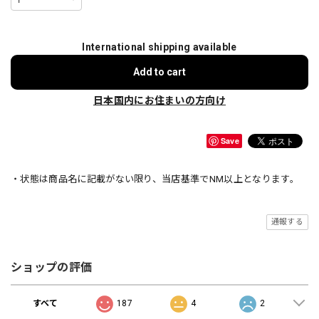
International shipping available
Add to cart
日本国内にお住まいの方向け
Save
・状態は商品名に記載がない限り、当店基準でNM以上となります。
通報する
ショップの評価
すべて
187
4
2