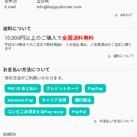
定休日
土日祝
E-mail
info@happyshoten.com
ABOUT
送料について
10,000円以上のご購入で
全国送料無料
平日は15時までのご注文で即日発送!! ※お支払済み、ご決済済みのご注文に限り
ます
送料について
お支払い方法について
次の方法がご利用いただけます。
PAY ID あと払い
クレジットカード
PayPay
Amazon Pay
キャリア決済
銀行振込
コンビニ決済またはPay-easy
PayPal
お支払い方法について
SEARCH