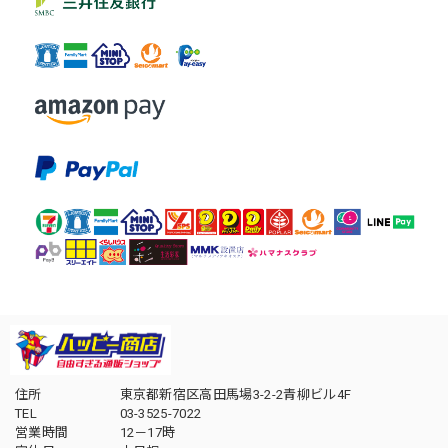
住所
東京都新宿区高田馬場3-2-2青柳ビル4F
TEL
03-3525-7022
営業時間
12－17時