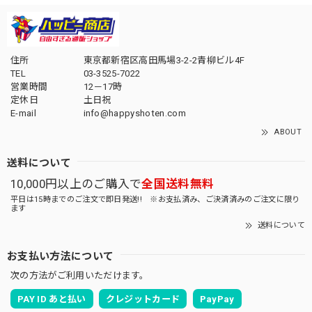
住所
東京都新宿区高田馬場3-2-2青柳ビル4F
TEL
03-3525-7022
営業時間
12－17時
定休日
土日祝
E-mail
info@happyshoten.com
ABOUT
送料について
10,000円以上のご購入で
全国送料無料
平日は15時までのご注文で即日発送!! ※お支払済み、ご決済済みのご注文に限り
ます
送料について
お支払い方法について
次の方法がご利用いただけます。
PAY ID あと払い
クレジットカード
PayPay