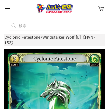
Cyclonic Fatestone/Windstalker Wolf [U]《HVN-
153》