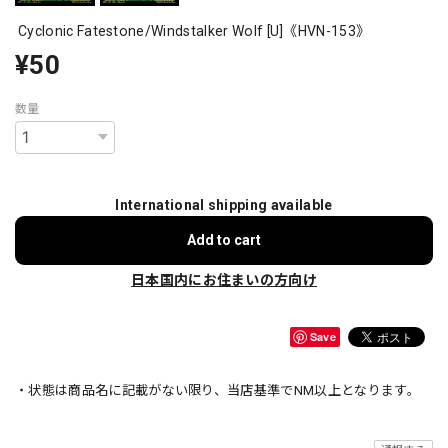
Cyclonic Fatestone/Windstalker Wolf [U]《HVN-153》
¥50
数量
International shipping available
Add to cart
日本国内にお住まいの方向け
Save
・状態は商品名に記載がない限り、当店基準でNM以上となります。