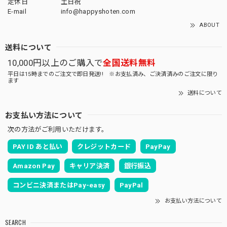
定休日
土日祝
E-mail
info@happyshoten.com
ABOUT
送料について
10,000円以上のご購入で
全国送料無料
平日は15時までのご注文で即日発送!! ※お支払済み、ご決済済みのご注文に限り
ます
送料について
お支払い方法について
次の方法がご利用いただけます。
PAY ID あと払い
クレジットカード
PayPay
Amazon Pay
キャリア決済
銀行振込
コンビニ決済またはPay-easy
PayPal
お支払い方法について
SEARCH