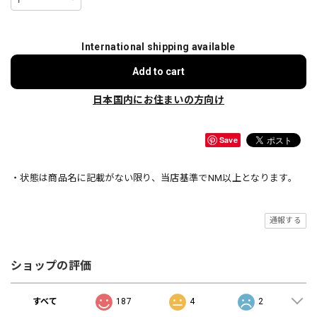
International shipping available
Add to cart
日本国内にお住まいの方向け
Save
・状態は商品名に記載がない限り、当店基準でNM以上となります。
通報する
ショップの評価
すべて
187
4
2