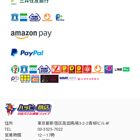
住所
東京都新宿区高田馬場3-2-2青柳ビル4F
TEL
03-3525-7022
営業時間
12－17時