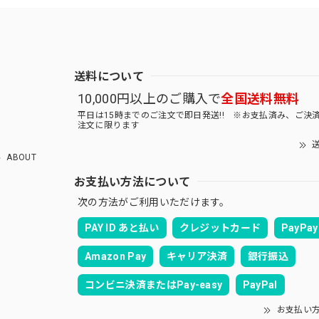
送料について
10,000円以上のご購入で
全国送料無料
平日は15時までのご注文で即日発送!! ※お支払済み、ご決
注文に限ります
送
ABOUT
お支払い方法について
次の方法がご利用いただけます。
PAY ID あと払い
クレジットカード
PayPay
Amazon Pay
キャリア決済
銀行振込
コンビニ決済またはPay-easy
PayPal
お支払い