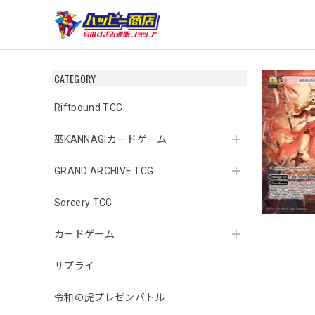
CATEGORY
Riftbound TCG
巫KANNAGIカードゲーム
GRAND ARCHIVE TCG
Sorcery TCG
カードゲーム
サプライ
令和の虎プレゼンバトル