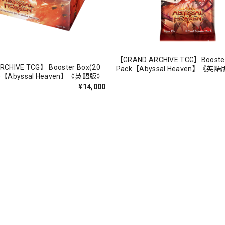
【GRAND ARCHIVE TCG】Booste
CHIVE TCG】 Booster Box(20
Pack【Abyssal Heaven】《英
Abyssal Heaven】《英語版》
¥14,000