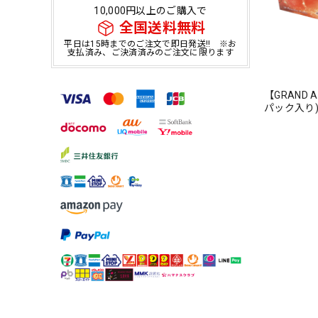
10,000円以上のご購入で
全国送料無料
平日は15時までのご注文で即日発送!! ※お
支払済み、ご決済済みのご注文に限ります
【GRAND AR
パック入り)【