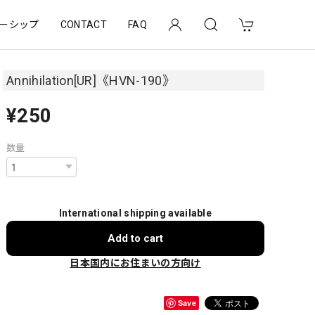
ーシップ
CONTACT
FAQ
Annihilation[UR]《HVN-190》
¥250
数量
International shipping available
Add to cart
日本国内にお住まいの方向け
Save