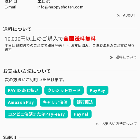
定休日
土日祝
E-mail
info@happyshoten.com
ABOUT
送料について
10,000円以上のご購入で
全国送料無料
平日は15時までのご注文で即日発送!! ※お支払済み、ご決済済みのご注文に限り
ます
送料について
お支払い方法について
次の方法がご利用いただけます。
PAY ID あと払い
クレジットカード
PayPay
Amazon Pay
キャリア決済
銀行振込
コンビニ決済またはPay-easy
PayPal
お支払い方法について
SEARCH