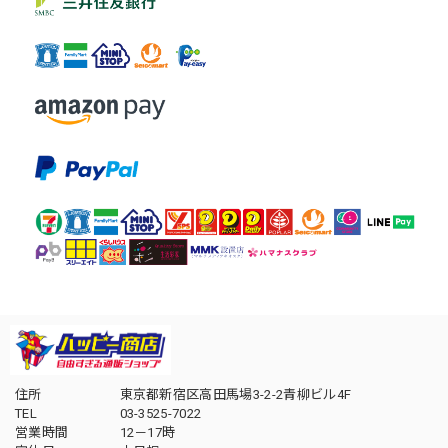
住所
東京都新宿区高田馬場3-2-2青柳ビル4F
TEL
03-3525-7022
営業時間
12－17時