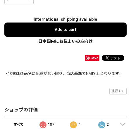
International shipping available
Add to cart
日本国内にお住まいの方向け
Save
・状態は商品名に記載がない限り、当店基準でNM以上となります。
通報する
ショップの評価
すべて
187
4
2