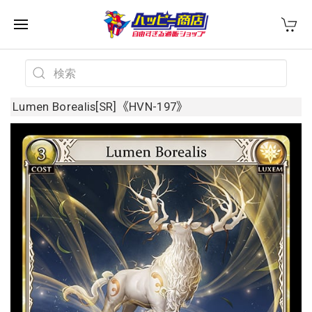
Lumen Borealis[SR]《HVN-197》