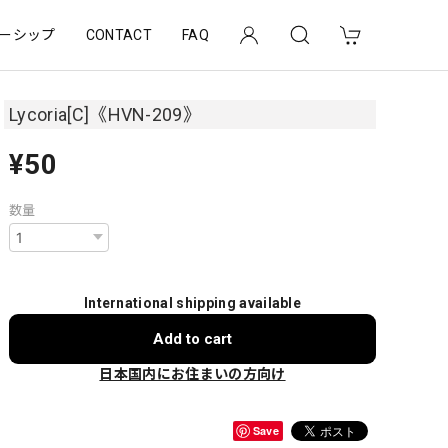
ーシップ
CONTACT
FAQ
Lycoria[C]《HVN-209》
¥50
数量
International shipping available
Add to cart
日本国内にお住まいの方向け
Save