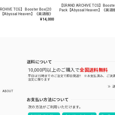
【GRAND ARCHIVE TCG】Booste
CHIVE TCG】 Booster Box(20
Pack【Abyssal Heaven】《英
Abyssal Heaven】《英語版》
¥14,000
送料について
10,000円以上のご購入で
全国送料無料
平日は15時までのご注文で即日発送!! ※お支払済み、ご決
注文に限ります
送
ABOUT
お支払い方法について
次の方法がご利用いただけます。