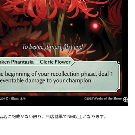
品名に記載がない限り、当店基準でNM以上となります。