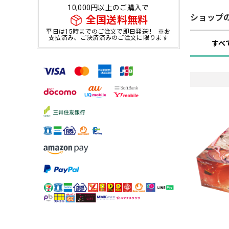
10,000円以上のご購入で
ショップ
全国送料無料
平日は15時までのご注文で即日発送!! ※お
支払済み、ご決済済みのご注文に限ります
すべ