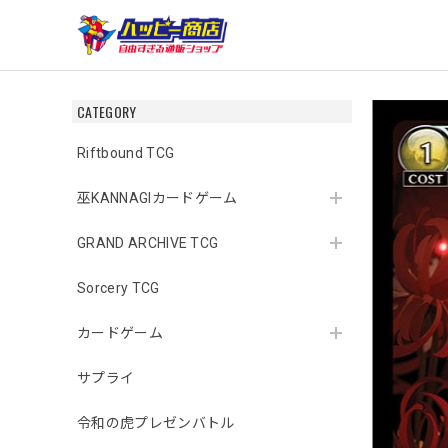
CATEGORY
Riftbound TCG
巫KANNAGIカードゲーム
GRAND ARCHIVE TCG
Sorcery TCG
カードゲーム
サプライ
令和の虎プレゼンバトル