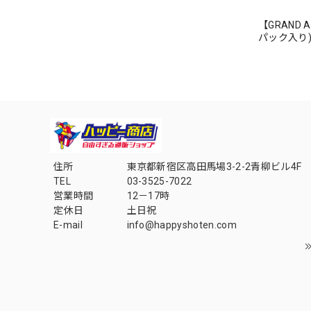
【GRAND AR
パック入り)【
住所
東京都新宿区高田馬場3-2-2青柳ビル4F
TEL
03-3525-7022
営業時間
12－17時
定休日
土日祝
E-mail
info@happyshoten.com