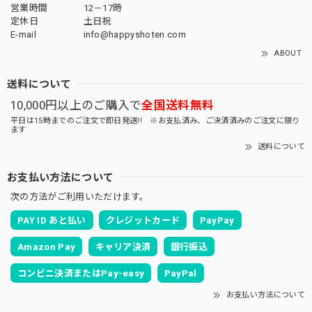
営業時間
12－17時
定休日
土日祝
E-mail
info@happyshoten.com
ABOUT
送料について
10,000円以上のご購入で
全国送料無料
平日は15時までのご注文で即日発送!! ※お支払済み、ご決済済みのご注文に限り
ます
送料について
お支払い方法について
次の方法がご利用いただけます。
PAY ID あと払い
クレジットカード
PayPay
Amazon Pay
キャリア決済
銀行振込
コンビニ決済またはPay-easy
PayPal
お支払い方法について