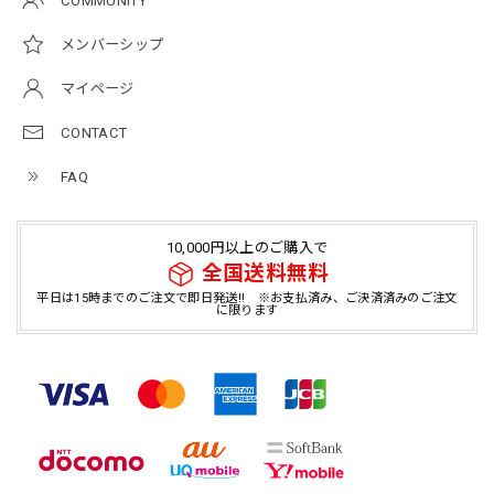
COMMUNITY
メンバーシップ
マイページ
CONTACT
FAQ
10,000円以上のご購入で
全国送料無料
平日は15時までのご注文で即日発送!! ※お支払済み、ご決済済みのご注文
に限ります