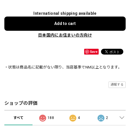
International shipping available
Add to cart
日本国内にお住まいの方向け
Save
・状態は商品名に記載がない限り、当店基準でNM以上となります。
通報する
ショップの評価
すべて
188
4
2