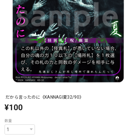
だから言ったのに《KANNAGI夏32/90》
¥100
数量