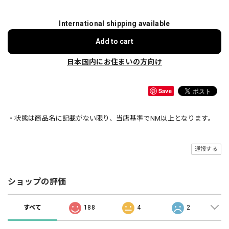
International shipping available
Add to cart
日本国内にお住まいの方向け
Save
・状態は商品名に記載がない限り、当店基準でNM以上となります。
通報する
ショップの評価
すべて
188
4
2