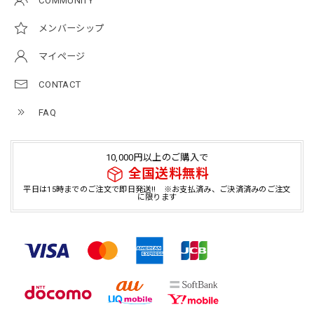
COMMUNITY
メンバーシップ
マイページ
CONTACT
FAQ
10,000円以上のご購入で
全国送料無料
平日は15時までのご注文で即日発送!! ※お支払済み、ご決済済みのご注文
に限ります