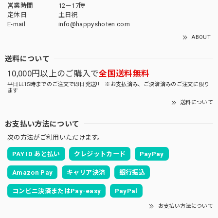
営業時間
12－17時
定休日
土日祝
E-mail
info@happyshoten.com
ABOUT
送料について
10,000円以上のご購入で
全国送料無料
平日は15時までのご注文で即日発送!! ※お支払済み、ご決済済みのご注文に限り
ます
送料について
お支払い方法について
次の方法がご利用いただけます。
PAY ID あと払い
クレジットカード
PayPay
Amazon Pay
キャリア決済
銀行振込
コンビニ決済またはPay-easy
PayPal
お支払い方法について