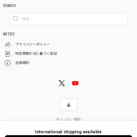
SEARCH
NOTICE
プライバシーポリシー
特定商取引法に基づく表記
会員規約
© ハッピー商店
International shipping available