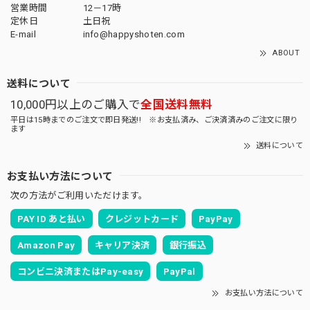
営業時間
12－17時
定休日
土日祝
E-mail
info@happyshoten.com
ABOUT
送料について
10,000円以上のご購入で
全国送料無料
平日は15時までのご注文で即日発送!! ※お支払済み、ご決済済みのご注文に限り
ます
送料について
お支払い方法について
次の方法がご利用いただけます。
PAY ID あと払い
クレジットカード
PayPay
Amazon Pay
キャリア決済
銀行振込
コンビニ決済またはPay-easy
PayPal
お支払い方法について