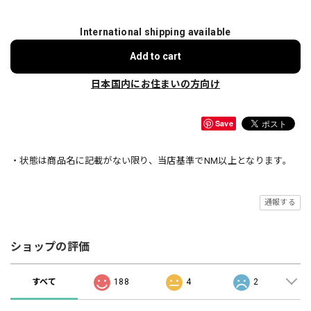
International shipping available
Add to cart
日本国内にお住まいの方向け
Save
・状態は商品名に記載がない限り、当店基準でNM以上となります。
通報する
ショップの評価
すべて
188
4
2