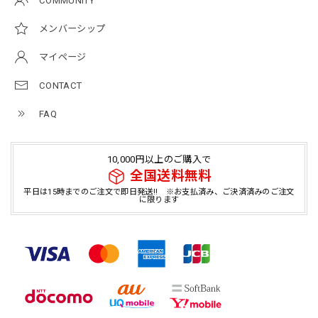
COMMUNITY
メンバーシップ
マイページ
CONTACT
FAQ
10,000円以上のご購入で
全国送料無料
平日は15時までのご注文で即日発送!! ※お支払済み、ご決済済みのご注文
に限ります