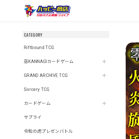
CATEGORY
Riftbound TCG
巫KANNAGIカードゲーム
GRAND ARCHIVE TCG
Sorcery TCG
カードゲーム
サプライ
令和の虎プレゼンバトル