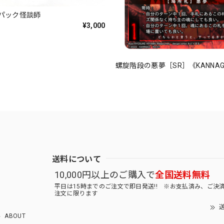
パック怪談師
¥3,000
螺旋階段の悪夢［SR］《KANNAGI
送料について
10,000円以上のご購入で
全国送料無料
平日は15時までのご注文で即日発送!! ※お支払済み、ご決
注文に限ります
送
ABOUT