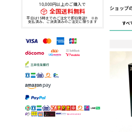
10,000円以上のご購入で
ショップ
全国送料無料
平日は15時までのご注文で即日発送!! ※お
支払済み、ご決済済みのご注文に限ります
すべ