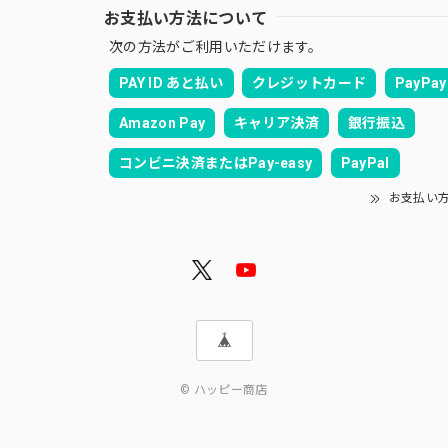
お支払い方法について
次の方法がご利用いただけます。
PAY ID あと払い
クレジットカード
PayPay
Amazon Pay
キャリア決済
銀行振込
コンビニ決済またはPay-easy
PayPal
お支払い
© ハッピー商店