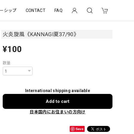
ーシップ
CONTACT
FAQ
火炎旋風《KANNAGI夏37/90》
¥100
数量
International shipping available
Add to cart
日本国内にお住まいの方向け
Save