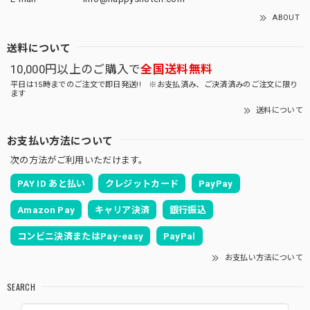
ABOUT
送料について
10,000円以上のご購入で
全国送料無料
平日は15時までのご注文で即日発送!! ※お支払済み、ご決済済みのご注文に限り
ます
送料について
お支払い方法について
次の方法がご利用いただけます。
PAY ID あと払い
クレジットカード
PayPay
Amazon Pay
キャリア決済
銀行振込
コンビニ決済またはPay-easy
PayPal
お支払い方法について
SEARCH