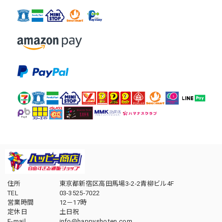
住所
東京都新宿区高田馬場3-2-2青柳ビル4F
TEL
03-3525-7022
営業時間
12－17時
定休日
土日祝
E-mail
info@happyshoten.com