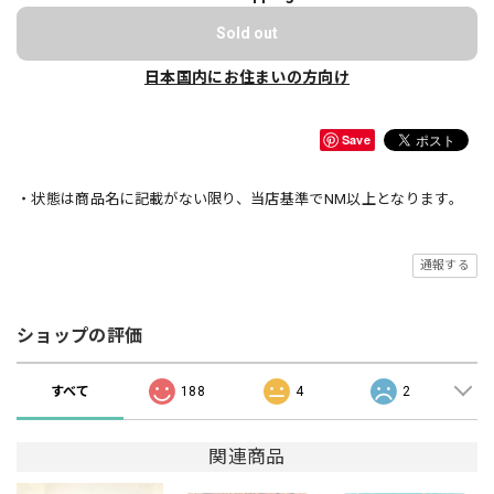
Sold out
日本国内にお住まいの方向け
Save
・状態は商品名に記載がない限り、当店基準でNM以上となります。
通報する
ショップの評価
すべて
188
4
2
関連商品