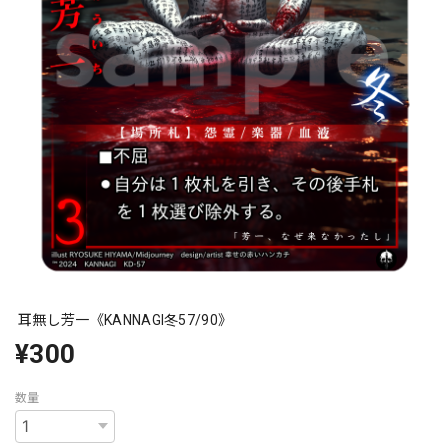
耳無し芳一《KANNAGI冬57/90》
¥300
数量