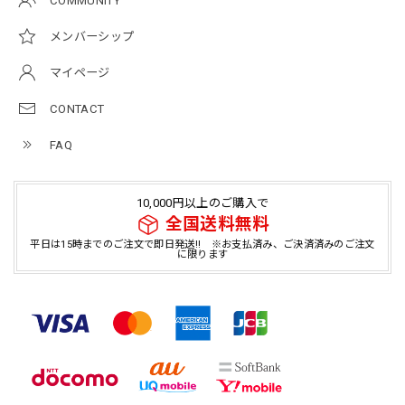
COMMUNITY
メンバーシップ
マイページ
CONTACT
FAQ
10,000円以上のご購入で
全国送料無料
平日は15時までのご注文で即日発送!! ※お支払済み、ご決済済みのご注文
に限ります