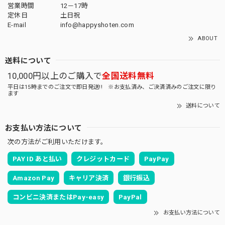
営業時間
12－17時
定休日
土日祝
E-mail
info@happyshoten.com
ABOUT
送料について
10,000円以上のご購入で
全国送料無料
平日は15時までのご注文で即日発送!! ※お支払済み、ご決済済みのご注文に限り
ます
送料について
お支払い方法について
次の方法がご利用いただけます。
PAY ID あと払い
クレジットカード
PayPay
Amazon Pay
キャリア決済
銀行振込
コンビニ決済またはPay-easy
PayPal
お支払い方法について