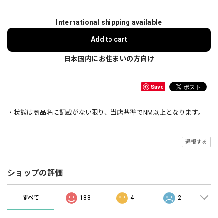
International shipping available
Add to cart
日本国内にお住まいの方向け
Save
・状態は商品名に記載がない限り、当店基準でNM以上となります。
通報する
ショップの評価
すべて
188
4
2