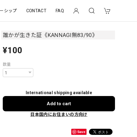
ーシップ
CONTACT
FAQ
誰かが生きた証《KANNAGI無83/90》
¥100
数量
International shipping available
Add to cart
日本国内にお住まいの方向け
Save