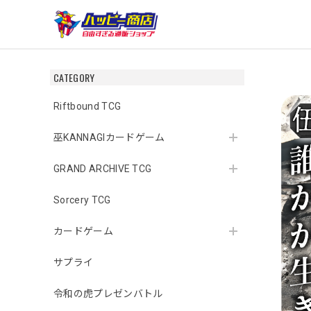
CATEGORY
Riftbound TCG
巫KANNAGIカードゲーム
GRAND ARCHIVE TCG
Sorcery TCG
カードゲーム
サプライ
令和の虎プレゼンバトル