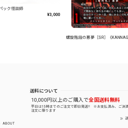
パック怪談師
¥3,000
螺旋階段の悪夢［SR］《KANNAGI
送料について
10,000円以上のご購入で
全国送料無料
平日は15時までのご注文で即日発送!! ※お支払済み、ご決
注文に限ります
送
ABOUT