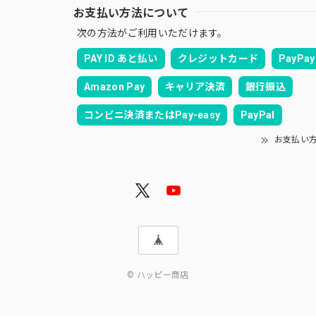
お支払い方法について
次の方法がご利用いただけます。
PAY ID あと払い
クレジットカード
PayPay
Amazon Pay
キャリア決済
銀行振込
コンビニ決済またはPay-easy
PayPal
お支払い
© ハッピー商店