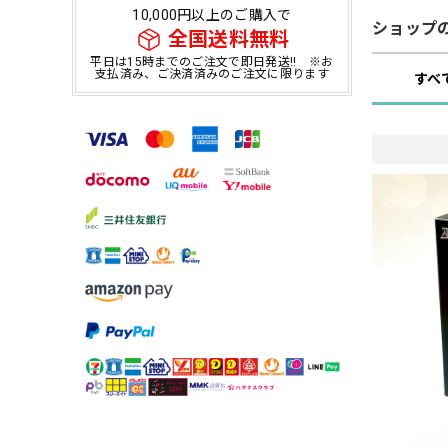
10,000円以上のご購入で
ショップ
全国送料無料
平日は15時までのご注文で即日発送!! ※お
支払済み、ご決済済みのご注文に限ります
すべ