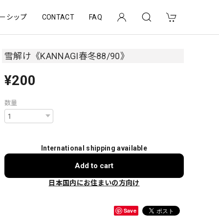
ーシップ
CONTACT
FAQ
雪解け《KANNAGI春冬88/90》
¥200
数量
International shipping available
Add to cart
日本国内にお住まいの方向け
Save