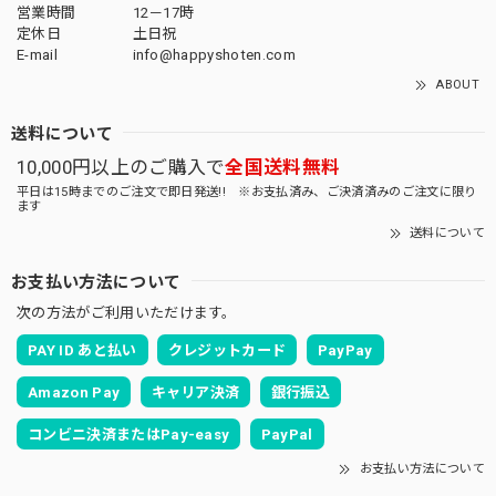
営業時間
12－17時
定休日
土日祝
E-mail
info@happyshoten.com
ABOUT
送料について
10,000円以上のご購入で
全国送料無料
平日は15時までのご注文で即日発送!! ※お支払済み、ご決済済みのご注文に限り
ます
送料について
お支払い方法について
次の方法がご利用いただけます。
PAY ID あと払い
クレジットカード
PayPay
Amazon Pay
キャリア決済
銀行振込
コンビニ決済またはPay-easy
PayPal
お支払い方法について