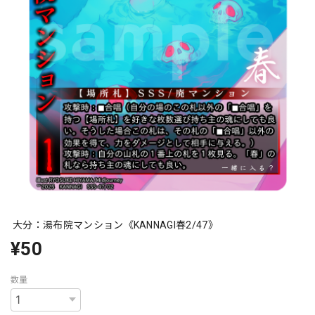
大分：湯布院マンション《KANNAGI春2/47》
¥50
数量