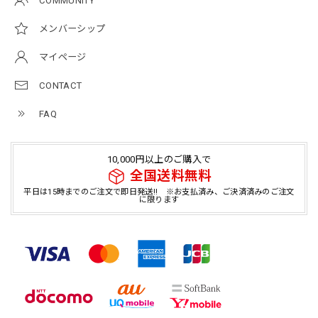
COMMUNITY
メンバーシップ
マイページ
CONTACT
FAQ
10,000円以上のご購入で
全国送料無料
平日は15時までのご注文で即日発送!! ※お支払済み、ご決済済みのご注文
に限ります