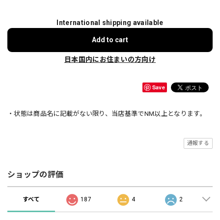
International shipping available
Add to cart
日本国内にお住まいの方向け
Save
・状態は商品名に記載がない限り、当店基準でNM以上となります。
通報する
ショップの評価
すべて
187
4
2