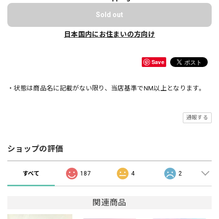
Sold out
日本国内にお住まいの方向け
Save
・状態は商品名に記載がない限り、当店基準でNM以上となります。
通報する
ショップの評価
すべて
187
4
2
関連商品