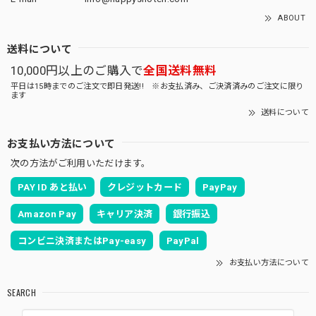
ABOUT
送料について
10,000円以上のご購入で
全国送料無料
平日は15時までのご注文で即日発送!! ※お支払済み、ご決済済みのご注文に限り
ます
送料について
お支払い方法について
次の方法がご利用いただけます。
PAY ID あと払い
クレジットカード
PayPay
Amazon Pay
キャリア決済
銀行振込
コンビニ決済またはPay-easy
PayPal
お支払い方法について
SEARCH