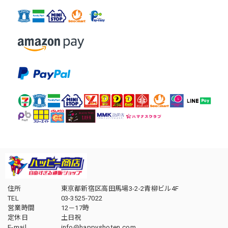
住所
東京都新宿区高田馬場3-2-2青柳ビル4F
TEL
03-3525-7022
営業時間
12－17時
定休日
土日祝
E-mail
info@happyshoten.com