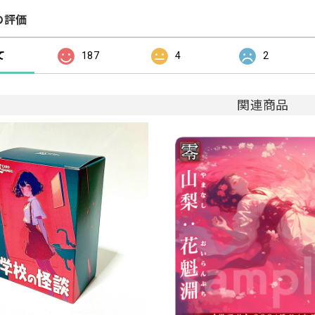
の評価
て
187
4
2
関連商品