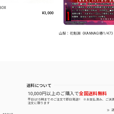
OX
¥3,000
山梨：花魁淵《KANNAGI春1/47
送料について
10,000円以上のご購入で
全国送料無料
平日は15時までのご注文で即日発送!! ※お支払済み、ご決
注文に限ります
送