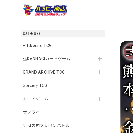
CATEGORY
Riftbound TCG
巫KANNAGIカードゲーム
GRAND ARCHIVE TCG
Sorcery TCG
カードゲーム
サプライ
令和の虎プレゼンバトル