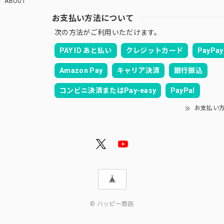
ABOUT
お支払い方法について
次の方法がご利用いただけます。
PAY ID あと払い
クレジットカード
PayPay
Amazon Pay
キャリア決済
銀行振込
コンビニ決済またはPay-easy
PayPal
お支払い
© ハッピー商店