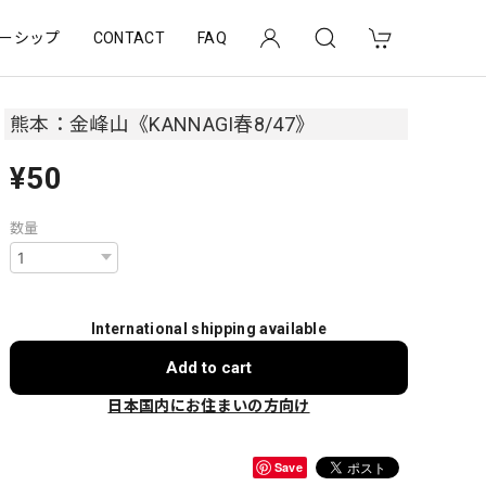
ーシップ
CONTACT
FAQ
熊本：金峰山《KANNAGI春8/47》
¥50
数量
International shipping available
Add to cart
日本国内にお住まいの方向け
Save