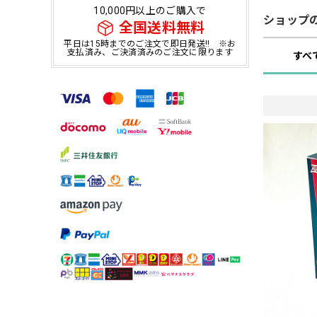
10,000円以上のご購入で
ショップ
全国送料無料
平日は15時までのご注文で即日発送!! ※お
支払済み、ご決済済みのご注文に限ります
すべ