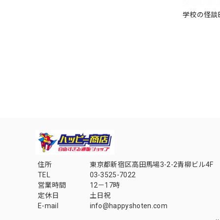
学校の怪談B
住所
東京都新宿区高田馬場3-2-2青柳ビル4F
TEL
03-3525-7022
営業時間
12－17時
定休日
土日祝
E-mail
info@happyshoten.com