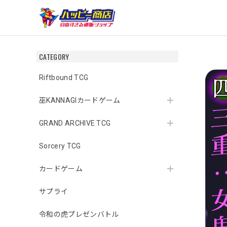
CATEGORY
Riftbound TCG
巫KANNAGIカードゲーム
GRAND ARCHIVE TCG
Sorcery TCG
カードゲーム
サプライ
令和の虎プレゼンバトル