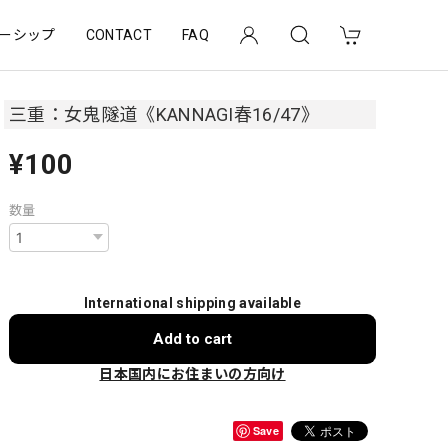
ーシップ
CONTACT
FAQ
三重：女鬼隧道《KANNAGI春16/47》
¥100
数量
International shipping available
Add to cart
日本国内にお住まいの方向け
Save