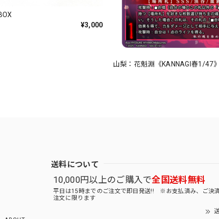
OX
¥3,000
山梨：花魁淵《KANNAGI春1/47
送料について
10,000円以上のご購入で
全国送料無料
平日は15時までのご注文で即日発送!! ※お支払済み、ご決
注文に限ります
送