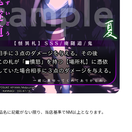
品名に記載がない限り、当店基準でNM以上となります。