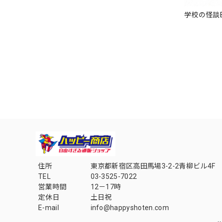
学校の怪談B
住所
東京都新宿区高田馬場3-2-2青柳ビル4F
TEL
03-3525-7022
営業時間
12－17時
定休日
土日祝
E-mail
info@happyshoten.com