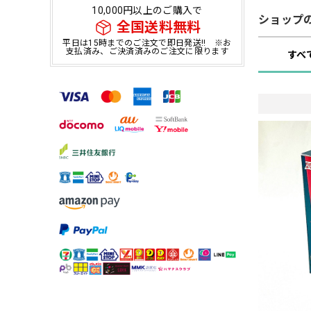
10,000円以上のご購入で
ショップ
全国送料無料
平日は15時までのご注文で即日発送!! ※お
支払済み、ご決済済みのご注文に限ります
すべ