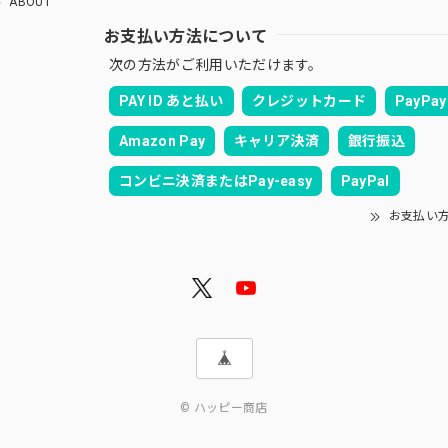
ABOUT
お支払い方法について
次の方法がご利用いただけます。
PAY ID あと払い
クレジットカード
PayPay
Amazon Pay
キャリア決済
銀行振込
コンビニ決済またはPay-easy
PayPal
お支払い
© ハッピー商店