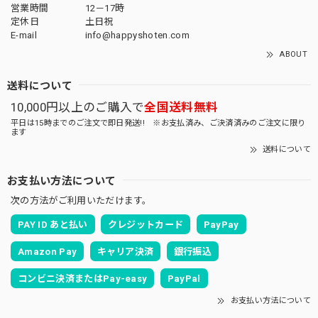
営業時間
12－17時
定休日
土日祝
E-mail
info@happyshoten.com
ABOUT
送料について
10,000円以上のご購入で
全国送料無料
平日は15時までのご注文で即日発送!! ※お支払済み、ご決済済みのご注文に限り
ます
送料について
お支払い方法について
次の方法がご利用いただけます。
PAY ID あと払い
クレジットカード
PayPay
Amazon Pay
キャリア決済
銀行振込
コンビニ決済またはPay-easy
PayPal
お支払い方法について