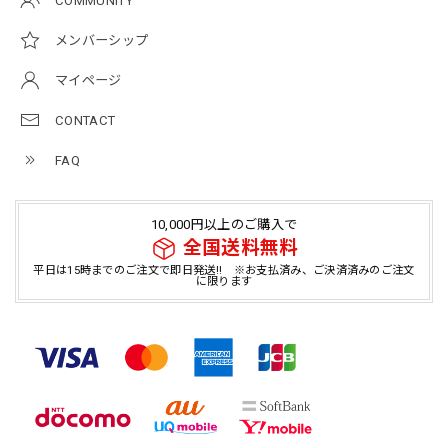
COMMUNITY
メンバーシップ
マイページ
CONTACT
FAQ
10,000円以上のご購入で
全国送料無料
平日は15時までのご注文で即日発送!! ※お支払済み、ご決済済みのご注文
に限ります