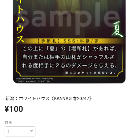
新潟：ホワイトハウス《KANNAGI春20/47》
¥100
数量