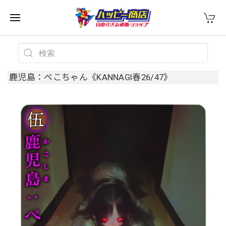
鹿児島：ぺこちゃん《KANNAGI春26/47》