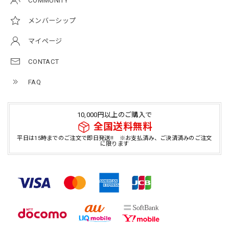
COMMUNITY
メンバーシップ
マイページ
CONTACT
FAQ
10,000円以上のご購入で
全国送料無料
平日は15時までのご注文で即日発送!! ※お支払済み、ご決済済みのご注文
に限ります