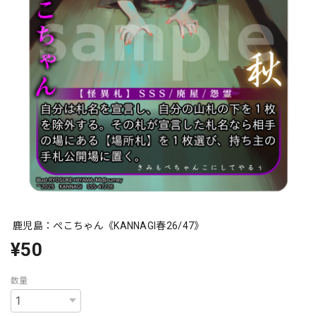
鹿児島：ぺこちゃん《KANNAGI春26/47》
¥50
数量