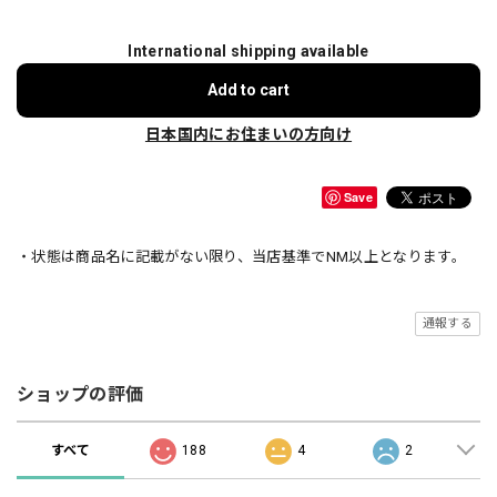
International shipping available
Add to cart
日本国内にお住まいの方向け
Save
・状態は商品名に記載がない限り、当店基準でNM以上となります。
通報する
ショップの評価
すべて
188
4
2