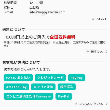
営業時間
12－17時
定休日
土日祝
E-mail
info@happyshoten.com
ABOUT
送料について
10,000円以上のご購入で
全国送料無料
平日は15時までのご注文で即日発送!! ※お支払済み、ご決済済みのご注文に限り
ます
送料について
お支払い方法について
次の方法がご利用いただけます。
PAY ID あと払い
クレジットカード
PayPay
Amazon Pay
キャリア決済
銀行振込
コンビニ決済またはPay-easy
PayPal
お支払い方法について