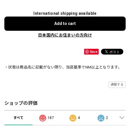
International shipping available
Add to cart
日本国内にお住まいの方向け
Save
・状態は商品名に記載がない限り、当店基準でNM以上となります。
通報する
ショップの評価
すべて
187
4
2