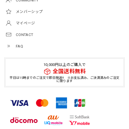
COMMUNITY
メンバーシップ
マイページ
CONTACT
FAQ
10,000円以上のご購入で
全国送料無料
平日は15時までのご注文で即日発送!! ※お支払済み、ご決済済みのご注文
に限ります