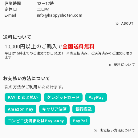
営業時間
12－17時
定休日
土日祝
E-mail
info@happyshoten.com
ABOUT
送料について
10,000円以上のご購入で
全国送料無料
平日は15時までのご注文で即日発送!! ※お支払済み、ご決済済みのご注文に限り
ます
送料について
お支払い方法について
次の方法がご利用いただけます。
PAY ID あと払い
クレジットカード
PayPay
Amazon Pay
キャリア決済
銀行振込
コンビニ決済またはPay-easy
PayPal
お支払い方法について