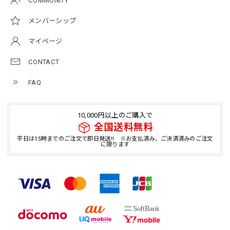
COMMUNITY
メンバーシップ
マイページ
CONTACT
FAQ
10,000円以上のご購入で
全国送料無料
平日は15時までのご注文で即日発送!! ※お支払済み、ご決済済みのご注文
に限ります