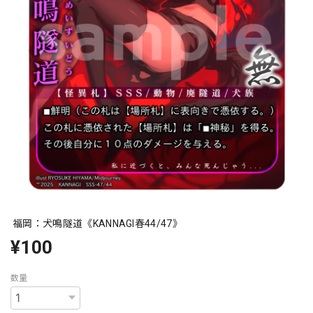
福岡：犬鳴隧道《KANNAGI春44/47》
¥100
数量