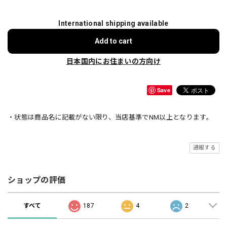
International shipping available
Add to cart
日本国内にお住まいの方向け
Save
・状態は商品名に記載がない限り、当店基準でNM以上となります。
通報する
ショップの評価
すべて
187
4
2