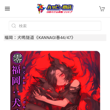
福岡：犬鳴隧道《KANNAGI春44/47》