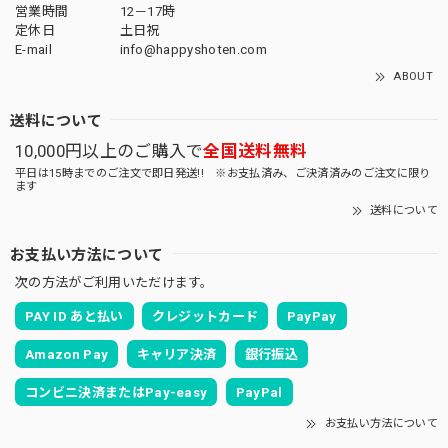
営業時間
12－17時
定休日
土日祝
E-mail
info@happyshoten.com
ABOUT
送料について
10,000円以上のご購入で
全国送料無料
平日は15時までのご注文で即日発送!! ※お支払済み、ご決済済みのご注文に限り
ます
送料について
お支払い方法について
次の方法がご利用いただけます。
PAY ID あと払い
クレジットカード
PayPay
Amazon Pay
キャリア決済
銀行振込
コンビニ決済またはPay-easy
PayPal
お支払い方法について