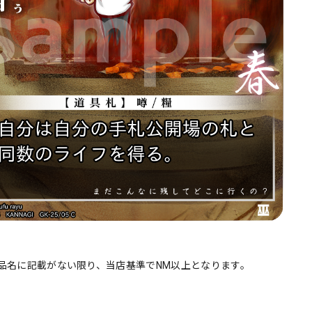
品名に記載がない限り、当店基準でNM以上となります。