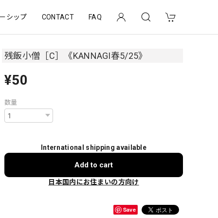
ーシップ
CONTACT
FAQ
残飯小僧［C］《KANNAGI春5/25》
¥50
数量
International shipping available
Add to cart
日本国内にお住まいの方向け
Save