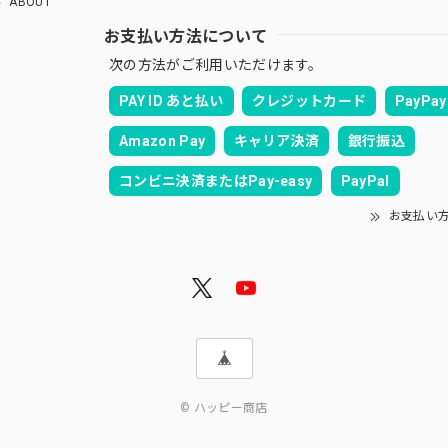
ABOUT
お支払い方法について
次の方法がご利用いただけます。
PAY ID あと払い
クレジットカード
PayPay
Amazon Pay
キャリア決済
銀行振込
コンビニ決済またはPay-easy
PayPal
お支払い
© ハッピー商店