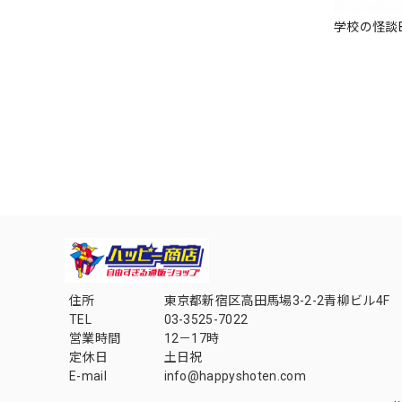
学校の怪談B
住所
東京都新宿区高田馬場3-2-2青柳ビル4F
TEL
03-3525-7022
営業時間
12－17時
定休日
土日祝
E-mail
info@happyshoten.com