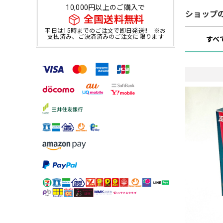
10,000円以上のご購入で
ショップ
全国送料無料
平日は15時までのご注文で即日発送!! ※お
支払済み、ご決済済みのご注文に限ります
すべ