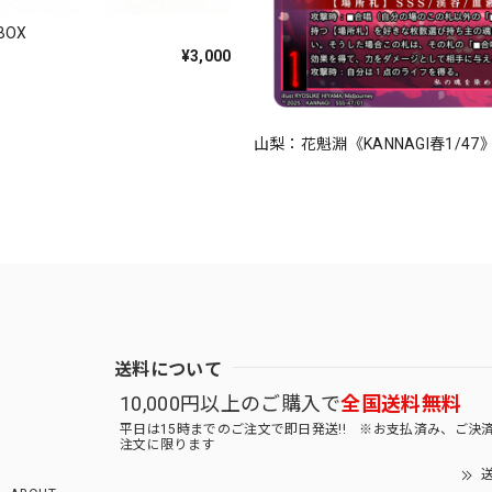
OX
¥3,000
山梨：花魁淵《KANNAGI春1/47
送料について
10,000円以上のご購入で
全国送料無料
平日は15時までのご注文で即日発送!! ※お支払済み、ご決
注文に限ります
送