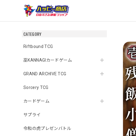
CATEGORY
Riftbound TCG
巫KANNAGIカードゲーム
GRAND ARCHIVE TCG
Sorcery TCG
カードゲーム
サプライ
令和の虎プレゼンバトル