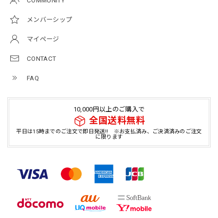
COMMUNITY
メンバーシップ
マイページ
CONTACT
FAQ
10,000円以上のご購入で
全国送料無料
平日は15時までのご注文で即日発送!! ※お支払済み、ご決済済みのご注文
に限ります