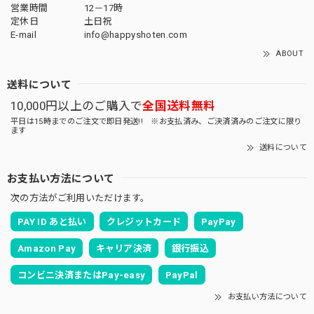
営業時間
12－17時
定休日
土日祝
E-mail
info@happyshoten.com
ABOUT
送料について
10,000円以上のご購入で
全国送料無料
平日は15時までのご注文で即日発送!! ※お支払済み、ご決済済みのご注文に限り
ます
送料について
お支払い方法について
次の方法がご利用いただけます。
PAY ID あと払い
クレジットカード
PayPay
Amazon Pay
キャリア決済
銀行振込
コンビニ決済またはPay-easy
PayPal
お支払い方法について