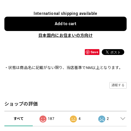
International shipping available
Add to cart
日本国内にお住まいの方向け
Save
・状態は商品名に記載がない限り、当店基準でNM以上となります。
通報する
ショップの評価
すべて
187
4
2