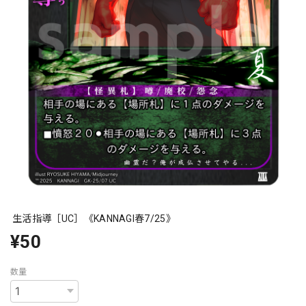
生活指導［UC］《KANNAGI春7/25》
¥50
数量