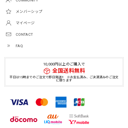
COMMUNITY
メンバーシップ
マイページ
CONTACT
FAQ
10,000円以上のご購入で
全国送料無料
平日は15時までのご注文で即日発送!! ※お支払済み、ご決済済みのご注文
に限ります