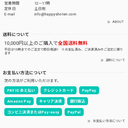
営業時間
12－17時
定休日
土日祝
E-mail
info@happyshoten.com
ABOUT
送料について
10,000円以上のご購入で
全国送料無料
平日は15時までのご注文で即日発送!! ※お支払済み、ご決済済みのご注文に限り
ます
送料について
お支払い方法について
次の方法がご利用いただけます。
PAY ID あと払い
クレジットカード
PayPay
Amazon Pay
キャリア決済
銀行振込
コンビニ決済またはPay-easy
PayPal
お支払い方法について