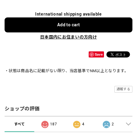
International shipping available
Add to cart
日本国内にお住まいの方向け
Save
・状態は商品名に記載がない限り、当店基準でNM以上となります。
通報する
ショップの評価
すべて
187
4
2