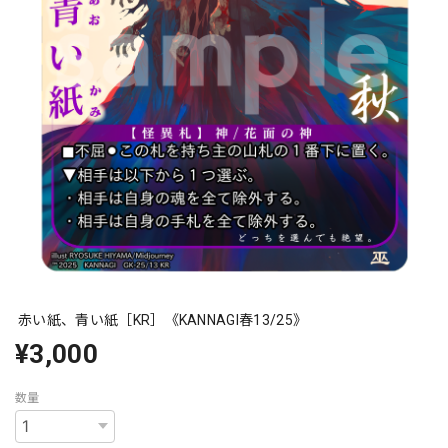
赤い紙、青い紙［KR］《KANNAGI春13/25》
¥3,000
数量