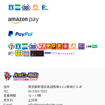
住所
東京都新宿区高田馬場3-2-2青柳ビル4F
TEL
03-3525-7022
営業時間
12－17時
定休日
土日祝
E-mail
info@happyshoten.com