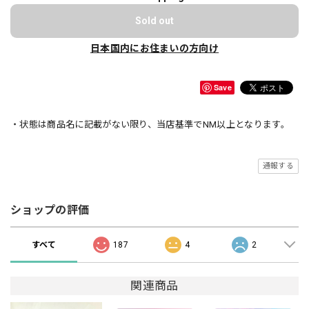
Sold out
日本国内にお住まいの方向け
Save
・状態は商品名に記載がない限り、当店基準でNM以上となります。
通報する
ショップの評価
すべて
187
4
2
関連商品