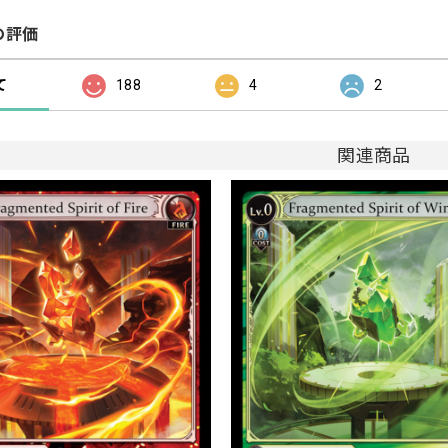
の評価
て
188
4
2
関連商品