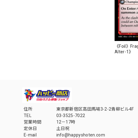
《Foil》Frag
Alter-1》
住所
東京都新宿区高田馬場3-2-2青柳ビル4F
TEL
03-3525-7022
営業時間
12－17時
定休日
土日祝
E-mail
info@happyshoten.com