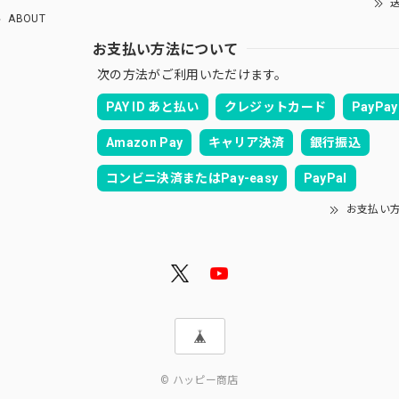
送
ABOUT
お支払い方法について
次の方法がご利用いただけます。
PAY ID あと払い
クレジットカード
PayPay
Amazon Pay
キャリア決済
銀行振込
コンビニ決済またはPay-easy
PayPal
お支払い
© ハッピー商店