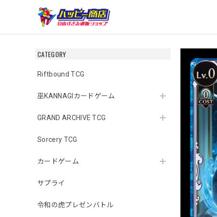
CATEGORY
Riftbound TCG
巫KANNAGIカードゲーム
GRAND ARCHIVE TCG
Sorcery TCG
カードゲーム
サプライ
令和の虎プレゼンバトル