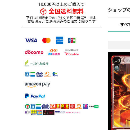
10,000円以上のご購入で
ショップ
全国送料無料
平日は15時までのご注文で即日発送!! ※お
支払済み、ご決済済みのご注文に限ります
すべ