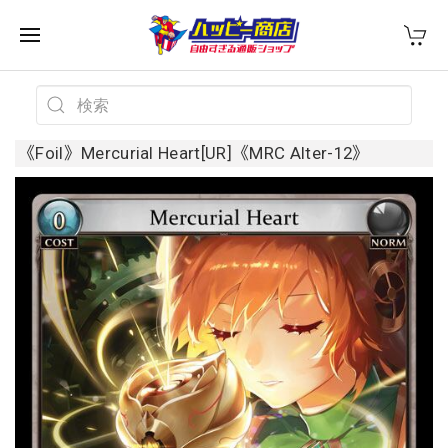
《Foil》Mercurial Heart[UR]《MRC Alter-12》