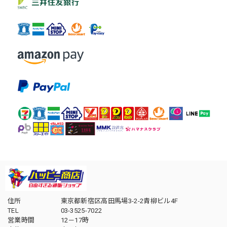
住所
東京都新宿区高田馬場3-2-2青柳ビル4F
TEL
03-3525-7022
営業時間
12－17時