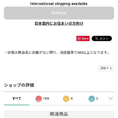
International shipping available
Sold out
日本国内にお住まいの方向け
Save
・状態は商品名に記載がない限り、当店基準でNM以上となります。
通報する
ショップの評価
すべて
188
4
2
関連商品