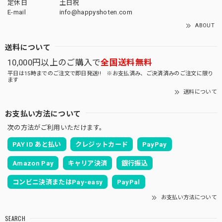
定休日
土日祝
E-mail
info@happyshoten.com
ABOUT
送料について
10,000円以上のご購入で
全国送料無料
平日は15時までのご注文で即日発送!! ※お支払済み、ご決済済みのご注文に限り
ます
送料について
お支払い方法について
次の方法がご利用いただけます。
PAY ID あと払い
クレジットカード
PayPay
Amazon Pay
キャリア決済
銀行振込
コンビニ決済またはPay-easy
PayPal
お支払い方法について
SEARCH