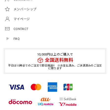
メンバーシップ
マイページ
CONTACT
FAQ
10,000円以上のご購入で
全国送料無料
平日は15時までのご注文で即日発送!! ※お支払済み、ご決済済みのご注文
に限ります