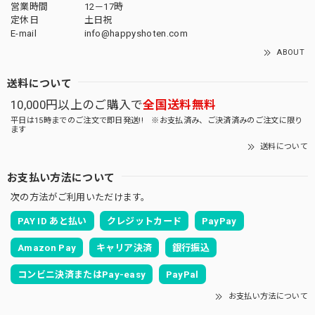
営業時間
12－17時
定休日
土日祝
E-mail
info@happyshoten.com
ABOUT
送料について
10,000円以上のご購入で
全国送料無料
平日は15時までのご注文で即日発送!! ※お支払済み、ご決済済みのご注文に限り
ます
送料について
お支払い方法について
次の方法がご利用いただけます。
PAY ID あと払い
クレジットカード
PayPay
Amazon Pay
キャリア決済
銀行振込
コンビニ決済またはPay-easy
PayPal
お支払い方法について