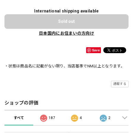
International shipping available
Sold out
日本国内にお住まいの方向け
Save
・状態は商品名に記載がない限り、当店基準でNM以上となります。
通報する
ショップの評価
すべて
187
4
2