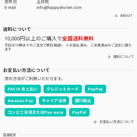
定休日
土日祝
E-mail
info@happyshoten.com
ABOUT
送料について
10,000円以上のご購入で
全国送料無料
平日は15時までのご注文で即日発送!! ※お支払済み、ご決済済みのご注文に限り
ます
送料について
お支払い方法について
次の方法がご利用いただけます。
PAY ID あと払い
クレジットカード
PayPay
Amazon Pay
キャリア決済
銀行振込
コンビニ決済またはPay-easy
PayPal
お支払い方法について
SEARCH