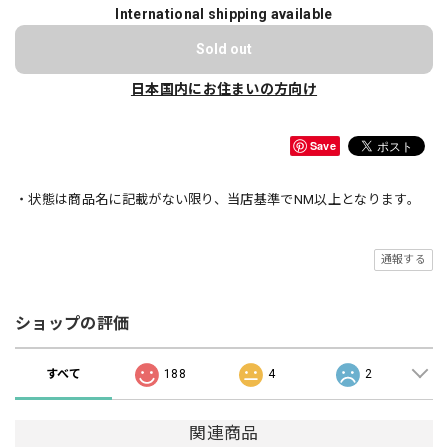
International shipping available
Sold out
日本国内にお住まいの方向け
Save
・状態は商品名に記載がない限り、当店基準でNM以上となります。
通報する
ショップの評価
すべて
188
4
2
関連商品