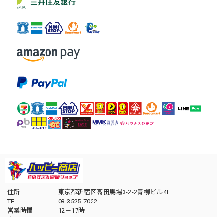
住所
東京都新宿区高田馬場3-2-2青柳ビル4F
TEL
03-3525-7022
営業時間
12－17時