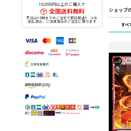
10,000円以上のご購入で
ショップ
全国送料無料
平日は15時までのご注文で即日発送!! ※お
支払済み、ご決済済みのご注文に限ります
すべ