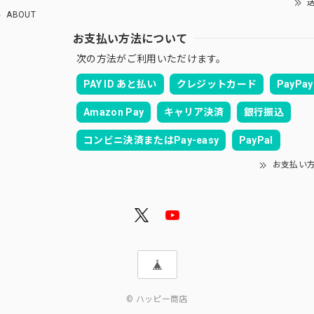
送
ABOUT
お支払い方法について
次の方法がご利用いただけます。
PAY ID あと払い
クレジットカード
PayPay
Amazon Pay
キャリア決済
銀行振込
コンビニ決済またはPay-easy
PayPal
お支払い
© ハッピー商店