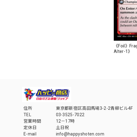
《Foil》Frag
Alter-1》
住所
東京都新宿区高田馬場3-2-2青柳ビル4F
TEL
03-3525-7022
営業時間
12－17時
定休日
土日祝
E-mail
info@happyshoten.com