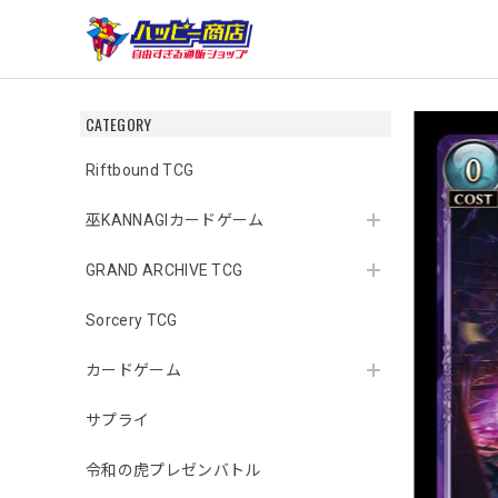
CATEGORY
Riftbound TCG
巫KANNAGIカードゲーム
GRAND ARCHIVE TCG
Sorcery TCG
カードゲーム
サプライ
令和の虎プレゼンバトル