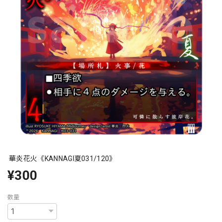
華炎花火《KANNAGI夏031/120》
¥300
数量