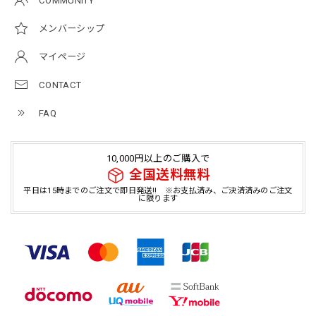
COMMUNITY
メンバーシップ
マイページ
CONTACT
FAQ
10,000円以上のご購入で
全国送料無料
平日は15時までのご注文で即日発送!! ※お支払済み、ご決済済みのご注文
に限ります