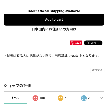
International shipping available
Add to cart
日本国内にお住まいの方向け
Save
・状態は商品名に記載がない限り、当店基準でNM以上となります。
通報する
ショップの評価
すべて
188
4
2