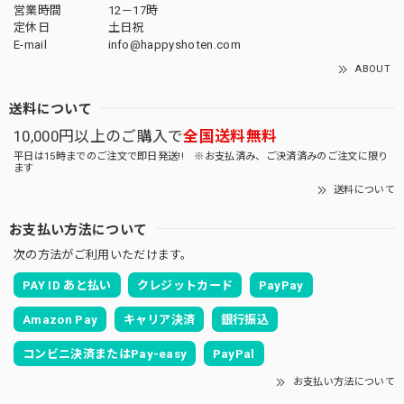
営業時間
12－17時
定休日
土日祝
E-mail
info@happyshoten.com
ABOUT
送料について
10,000円以上のご購入で
全国送料無料
平日は15時までのご注文で即日発送!! ※お支払済み、ご決済済みのご注文に限り
ます
送料について
お支払い方法について
次の方法がご利用いただけます。
PAY ID あと払い
クレジットカード
PayPay
Amazon Pay
キャリア決済
銀行振込
コンビニ決済またはPay-easy
PayPal
お支払い方法について