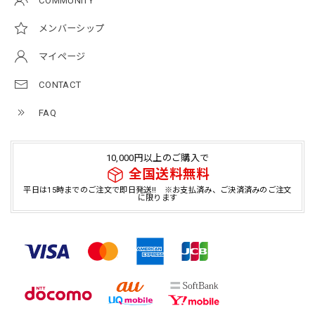
COMMUNITY
メンバーシップ
マイページ
CONTACT
FAQ
10,000円以上のご購入で
全国送料無料
平日は15時までのご注文で即日発送!! ※お支払済み、ご決済済みのご注文
に限ります