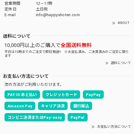
営業時間
12－17時
定休日
土日祝
E-mail
info@happyshoten.com
ABOUT
送料について
10,000円以上のご購入で
全国送料無料
平日は15時までのご注文で即日発送!! ※お支払済み、ご決済済みのご注文に限り
ます
送料について
お支払い方法について
次の方法がご利用いただけます。
PAY ID あと払い
クレジットカード
PayPay
Amazon Pay
キャリア決済
銀行振込
コンビニ決済またはPay-easy
PayPal
お支払い方法について