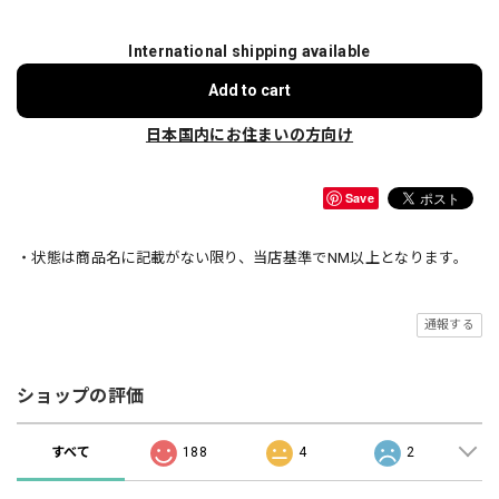
International shipping available
Add to cart
日本国内にお住まいの方向け
Save
・状態は商品名に記載がない限り、当店基準でNM以上となります。
通報する
ショップの評価
すべて
188
4
2