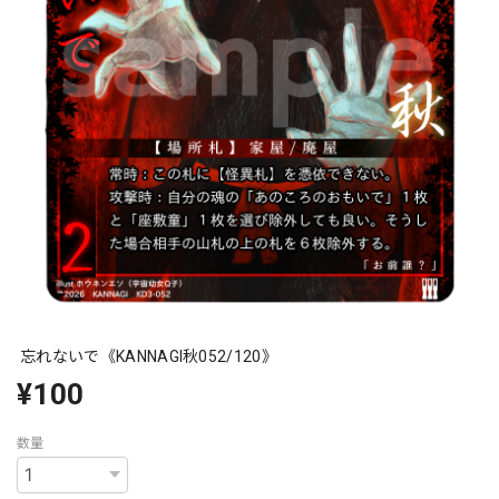
忘れないで《KANNAGI秋052/120》
¥100
数量