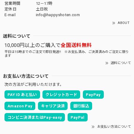
営業時間
12－17時
定休日
土日祝
E-mail
info@happyshoten.com
ABOUT
送料について
10,000円以上のご購入で
全国送料無料
平日は15時までのご注文で即日発送!! ※お支払済み、ご決済済みのご注文に限り
ます
送料について
お支払い方法について
次の方法がご利用いただけます。
PAY ID あと払い
クレジットカード
PayPay
Amazon Pay
キャリア決済
銀行振込
コンビニ決済またはPay-easy
PayPal
お支払い方法について