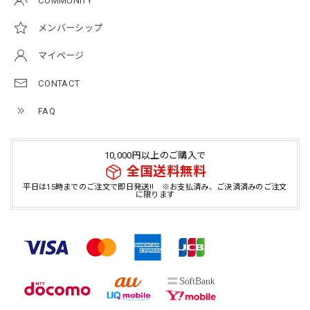
COMMUNITY
メンバーシップ
マイページ
CONTACT
FAQ
10,000円以上のご購入で
全国送料無料
平日は15時までのご注文で即日発送!! ※お支払済み、ご決済済みのご注文
に限ります