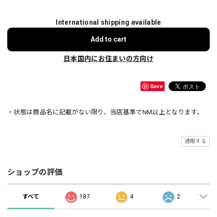
International shipping available
Add to cart
日本国内にお住まいの方向け
Save
・状態は商品名に記載がない限り、当店基準でNM以上となります。
通報する
ショップの評価
すべて
187
4
2