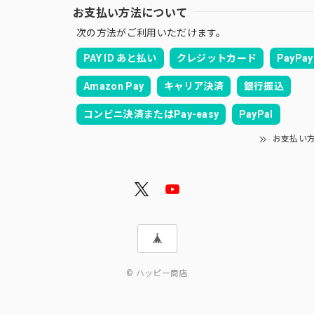
お支払い方法について
次の方法がご利用いただけます。
PAY ID あと払い
クレジットカード
PayPay
Amazon Pay
キャリア決済
銀行振込
コンビニ決済またはPay-easy
PayPal
お支払い
© ハッピー商店