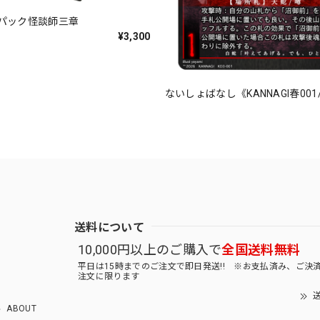
パック怪談師三章
¥3,300
ないしょばなし《KANNAGI春001/
送料について
10,000円以上のご購入で
全国送料無料
平日は15時までのご注文で即日発送!! ※お支払済み、ご決
注文に限ります
送
ABOUT