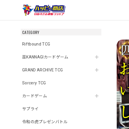
CATEGORY
Riftbound TCG
巫KANNAGIカードゲーム
GRAND ARCHIVE TCG
Sorcery TCG
カードゲーム
サプライ
令和の虎プレゼンバトル