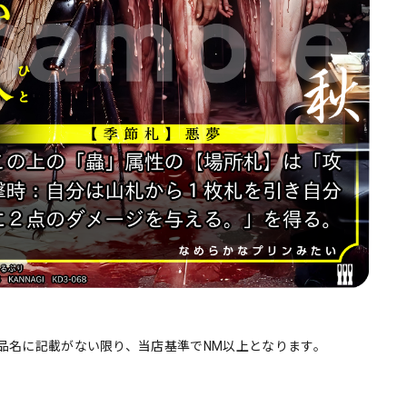
品名に記載がない限り、当店基準でNM以上となります。