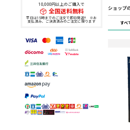
10,000円以上のご購入で
ショップ
全国送料無料
平日は15時までのご注文で即日発送!! ※お
支払済み、ご決済済みのご注文に限ります
すべ