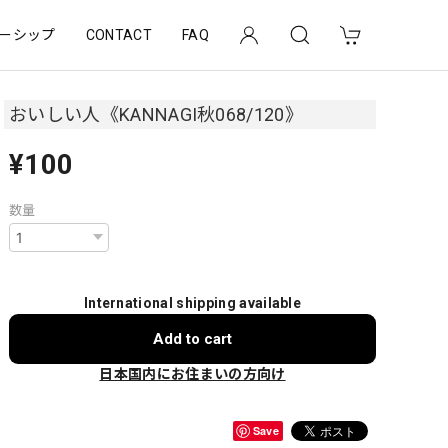
ーシップ
CONTACT
FAQ
おいしい人《KANNAGI秋068/120》
¥100
数量
International shipping available
Add to cart
日本国内にお住まいの方向け
Save