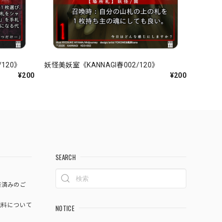
120》
妖怪美妖室《KANNAGI春002/120》
¥200
¥200
SEARCH
済済みのご
料について
NOTICE