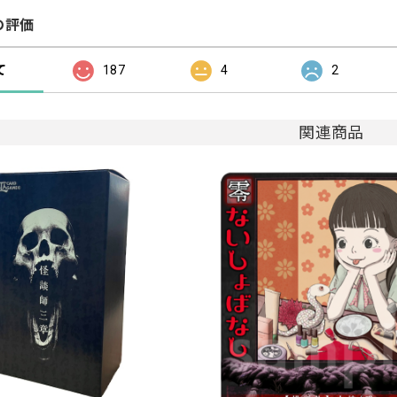
の評価
て
187
4
2
関連商品